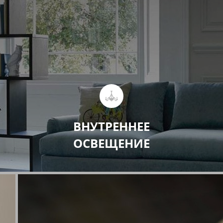
Трековые светильники
ВНУТРЕННЕЕ
ОСВЕЩЕНИЕ
Фотореле
Патроны
Стартеры