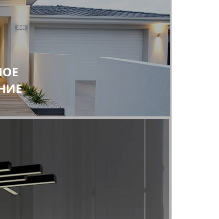
НОЕ
НИЕ
Дизайнерские люстры