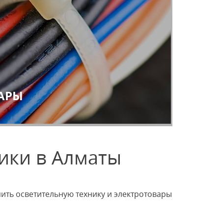
управления
Пластиковая вытяжка
Кабель
АРЫ
ники в Алматы
ить осветительную технику и электротовары