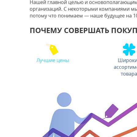
Нашей главной целью и основополагающим п
организаций. С некоторыми компаниями мы 
потому что понимаем — наше будущее на 10
ПОЧЕМУ СОВЕРШАТЬ ПОКУПК
Лучшие цены
Широк
ассортим
товар