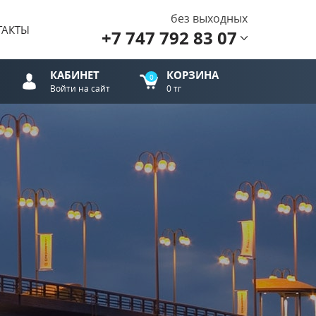
без выходных
ТАКТЫ
+7 747 792 83 07
КАБИНЕТ
КОРЗИНА
0
Войти на сайт
0 тг