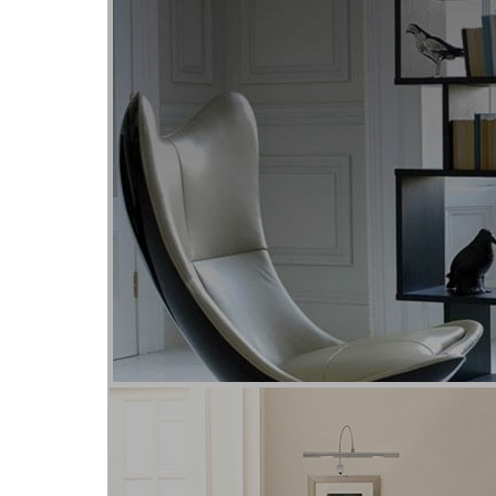
Герметичные светильники
Потолочные светильники