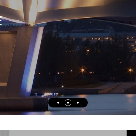
высока