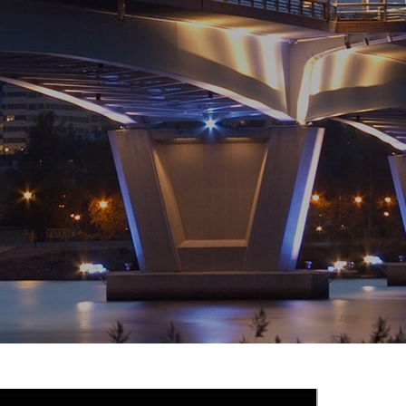
Высокое качество -
я производительность
KUPISVET.KZ