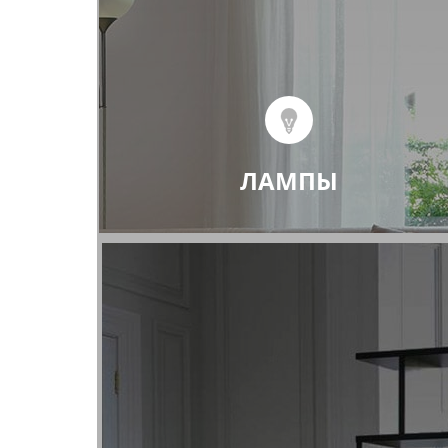
ЛАМПЫ
Настенные светильники
Накладные LED светильники и споты 
сменными лампами
Светодиодные накладные светильни
Встраиваемые споты со сменными
лампами