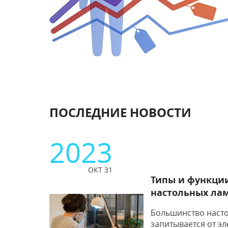
ПОСЛЕДНИЕ НОВОСТИ
2023
ОКТ 31
Типы и функци
настольных ла
Большинство наст
запитывается от э