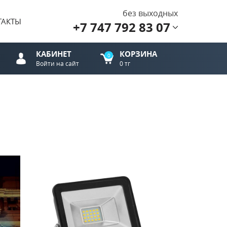
без выходных
ТАКТЫ
+7 747 792 83 07
КАБИНЕТ
КОРЗИНА
0
Войти на сайт
0 тг