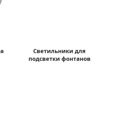
та
Светильники для
подсветки фонтанов