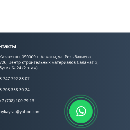
нтакты
Казахстан, 050009 г. Алматы, ул. Розыбакиева
72б, Центр строительных материалов Саламат-3,
бутик № 24 (2 этаж).
8 747 792 83 07
8 708 358 30 24
+7 (708) 100 79 13
bykayrat@yahoo.com