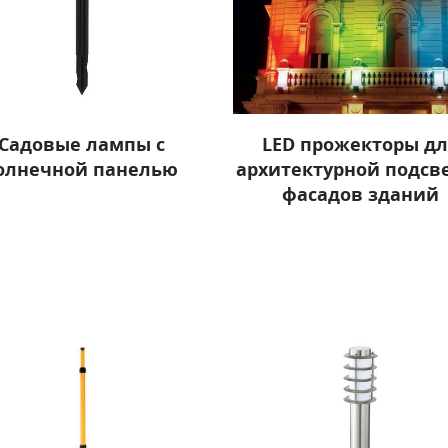
Садовые лампы с
LED прожекторы д
олнечной панелью
архитектурной подсв
фасадов зданий