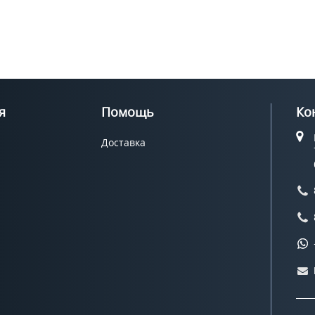
я
Помощь
Ко
Доставка